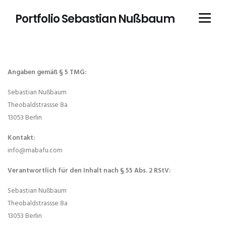
Portfolio Sebastian Nußbaum
Angaben gemäß § 5 TMG:
Sebastian Nußbaum
Theobaldstrassse 8a
13053 Berlin
Kontakt:
info@mabafu.com
Verantwortlich für den Inhalt nach § 55 Abs. 2 RStV:
Sebastian Nußbaum
Theobaldstrassse 8a
13053 Berlin