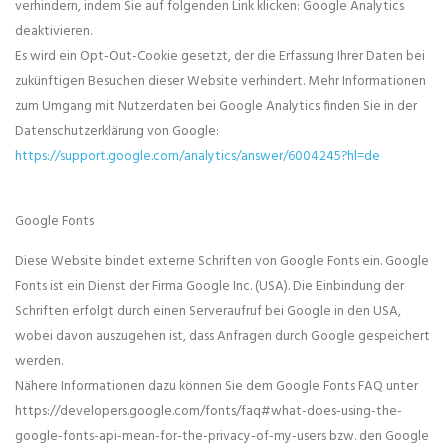
verhindern, indem Sie auf folgenden Link klicken: Google Analytics
deaktivieren.
Es wird ein Opt-Out-Cookie gesetzt, der die Erfassung Ihrer Daten bei
zukünftigen Besuchen dieser Website verhindert. Mehr Informationen
zum Umgang mit Nutzerdaten bei Google Analytics finden Sie in der
Datenschutzerklärung von Google:
https://support.google.com/analytics/answer/6004245?hl=de
Google Fonts
Diese Website bindet externe Schriften von Google Fonts ein. Google
Fonts ist ein Dienst der Firma Google Inc. (USA). Die Einbindung der
Schriften erfolgt durch einen Serveraufruf bei Google in den USA,
wobei davon auszugehen ist, dass Anfragen durch Google gespeichert
werden.
Nähere Informationen dazu können Sie dem Google Fonts FAQ unter
https://developers.google.com/fonts/faq#what-does-using-the-
google-fonts-api-mean-for-the-privacy-of-my-users bzw. den Google